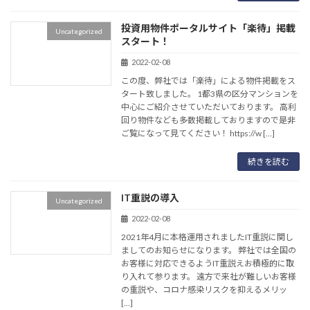
投資用物件ポータルサイト「楽待」掲載
Uncategorized
スタート！
2022-02-08
この度、弊社では「楽待」による物件掲載をス
タート致しました。 1都3県の区分マンションを
中心にご紹介させていただいております。 高利
回り物件なども多数掲載しておりますので是非
ご覧になって見てください！ https://w […]
続きを読む
IT重説の導入
Uncategorized
2022-02-08
2021年4月に本格運用されましたIT重説に関し
ましてのお知らせになります。 弊社では全国の
お客様に対応できるようIT重説えお積極的に取
り入れて参ります。 遠方で来社が難しいお客様
の重説や、コロナ感染リスクを抑えるメリッ
[…]